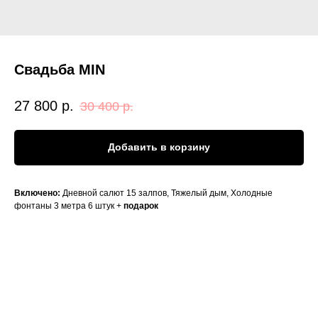
Свадьба MIN
27 800
р.
30 400
р.
Добавить в корзину
Включено:
Дневной салют 15 залпов, Тяжелый дым, Холодные
фонтаны 3 метра 6 штук +
подарок